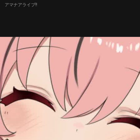
アマナアライブ!!