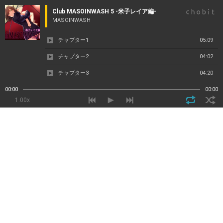
Club MASOINWASH 5 -米子レイア編-
MASOINWASH
チャプター1
05:09
チャプター2
04:02
チャプター3
04:20
チャプター4
02:08
00:00
00:00
1.00x