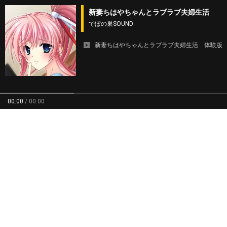
新妻ちはやちゃんとラブラブ夫婦生活
でぼの巣SOUND
新妻ちはやちゃんとラブラブ夫婦生活 体験版
00:00
/
00:00