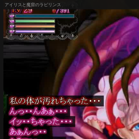
アイリスと魔窟のラビリンス