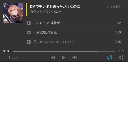
DMでチンポを送っただけなのに
カウントダウンバニー
プロローグ_体験版
05:20
一次試験_体験版
05:05
買いたくなっちゃいました？
00:50
00:00
00:00
1.00x