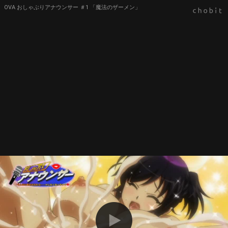
OVA おしゃぶりアナウンサー ＃1 「魔法のザーメン」