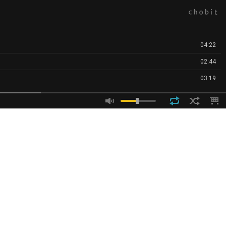
04:22
02:44
03:19