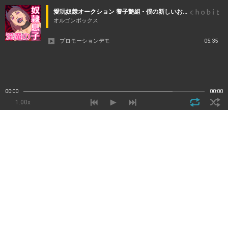
愛玩奴隷オークション 養子艶組 - 僕の新しいお母さんは淫魔サキュバス
オルゴンボックス
プロモーションデモ
05:35
00:00
00:00
1.00x