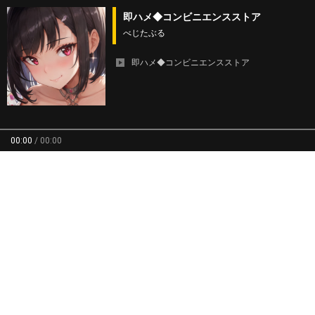
即ハメ◆コンビニエンスストア
べじたぶる
即ハメ◆コンビニエンスストア
00:00
/
00:00