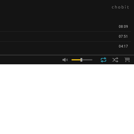
08:09
07:51
04:17