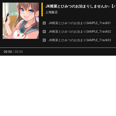
JK椎菜とひみつのお泊まりしませんか♪【
上海飯店
JK椎菜とひみつのお泊まりSAMPLE_Track01
JK椎菜とひみつのお泊まりSAMPLE_Track02
JK椎菜とひみつのお泊まりSAMPLE_Track03
00:00
/
00:00