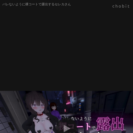
バレないように裸コートで露出するセレカさん