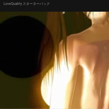
LoveQuality スターターパック