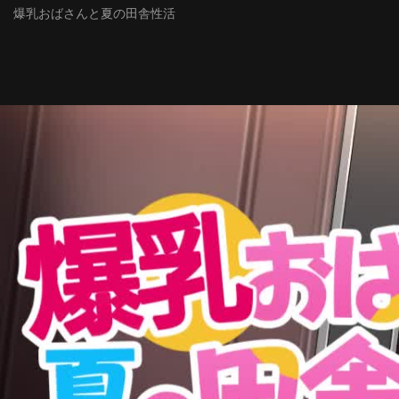
爆乳おばさんと夏の田舎性活