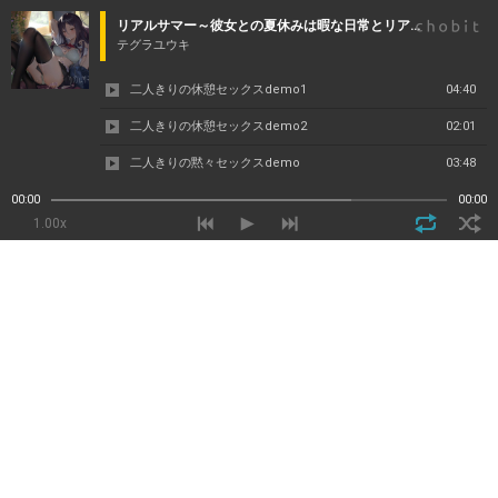
リアルサマー～彼女との夏休みは暇な日常とリアルなえっち三昧～【フォーリーサウンド】
テグラユウキ
二人きりの休憩セックスdemo1
04:40
二人きりの休憩セックスdemo2
02:01
二人きりの黙々セックスdemo
03:48
00:00
00:00
1.00x