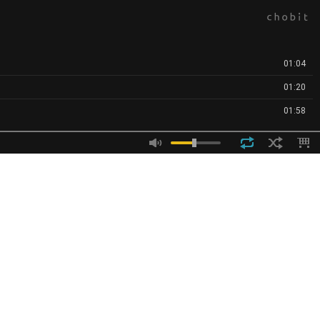
01:04
01:20
01:58
04:15
03:06
01:37