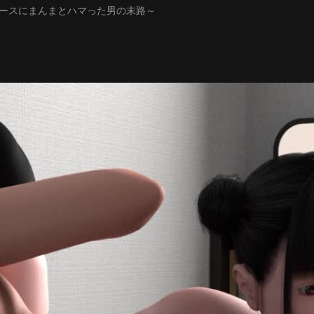
のペースにまんまとハマった男の末路～