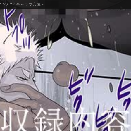
アイツと?イチャラブ合体～