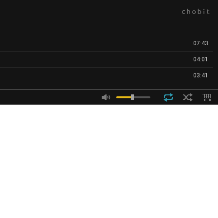
07:43
04:01
03:41