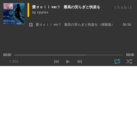
愛ｄｏｌｌ ver.1 最高の安らぎと快楽を
lip ripples
愛ｄｏｌｌ ver.1 最高の安らぎと快楽を（体験版）
06:56
00:00
00:00
1.00x