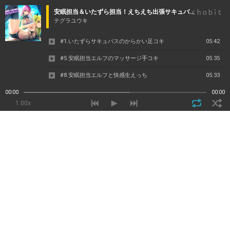
安眠担当＆いたずら担当！えちえち出張サキュバス＆エルフ！【フォーリーサウンド】
テグラユウキ
#1.いたずらサキュバスのからかい足コキ
05:42
#5.安眠担当エルフのマッサージ手コキ
05:35
#8.安眠担当エルフと快感生えっち
05:33
00:00
00:00
1.00x