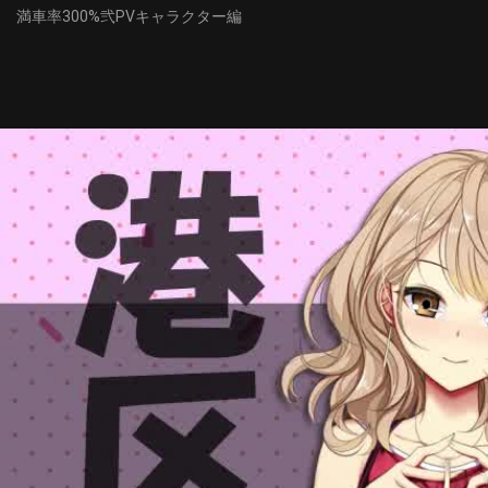
満車率300%弐PVキャラクター編