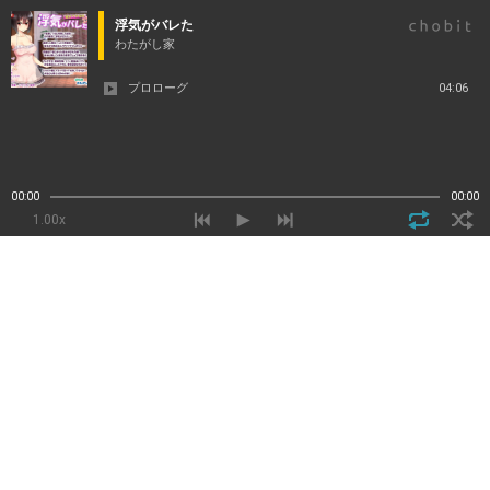
浮気がバレた
わたがし家
プロローグ
04:06
00:00
00:00
1.00x