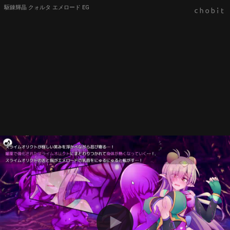
駆錬輝晶 クォルタ エメロード EG