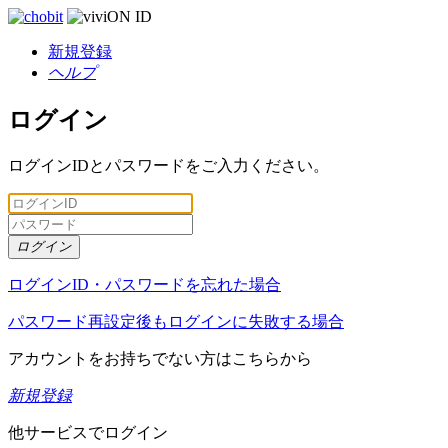
新規登録
ヘルプ
ログイン
ログインIDとパスワードをご入力ください。
ログイン
ログインID・パスワードを忘れた場合
パスワード再設定後もログインに失敗する場合
アカウントをお持ちでない方はこちらから
新規登録
他サービスでログイン