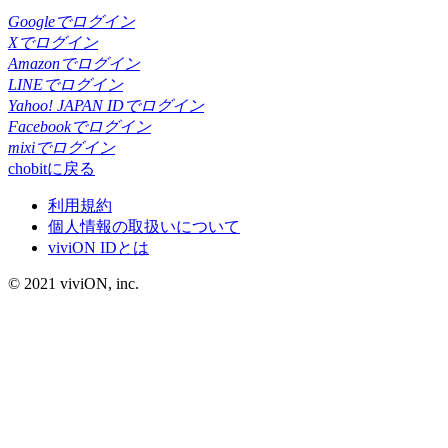
Googleでログイン
Xでログイン
Amazonでログイン
LINEでログイン
Yahoo! JAPAN IDでログイン
Facebookでログイン
mixiでログイン
chobitに戻る
利用規約
個人情報の取扱いについて
viviON IDとは
© 2021 viviON, inc.