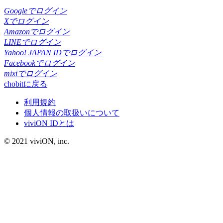
Googleでログイン
Xでログイン
Amazonでログイン
LINEでログイン
Yahoo! JAPAN IDでログイン
Facebookでログイン
mixiでログイン
chobitに戻る
利用規約
個人情報の取扱いについて
viviON IDとは
© 2021 viviON, inc.