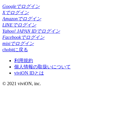
Googleでログイン
Xでログイン
Amazonでログイン
LINEでログイン
Yahoo! JAPAN IDでログイン
Facebookでログイン
mixiでログイン
chobitに戻る
利用規約
個人情報の取扱いについて
viviON IDとは
© 2021 viviON, inc.