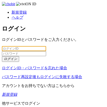
新規登録
ヘルプ
ログイン
ログインIDとパスワードをご入力ください。
ログイン
ログインID・パスワードを忘れた場合
パスワード再設定後もログインに失敗する場合
アカウントをお持ちでない方はこちらから
新規登録
他サービスでログイン