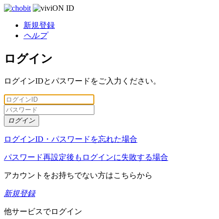
新規登録
ヘルプ
ログイン
ログインIDとパスワードをご入力ください。
ログイン
ログインID・パスワードを忘れた場合
パスワード再設定後もログインに失敗する場合
アカウントをお持ちでない方はこちらから
新規登録
他サービスでログイン