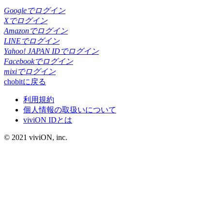
Googleでログイン
Xでログイン
Amazonでログイン
LINEでログイン
Yahoo! JAPAN IDでログイン
Facebookでログイン
mixiでログイン
chobitに戻る
利用規約
個人情報の取扱いについて
viviON IDとは
© 2021 viviON, inc.