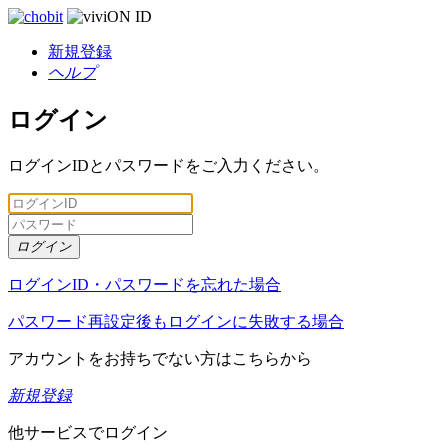
新規登録
ヘルプ
ログイン
ログインIDとパスワードをご入力ください。
ログイン
ログインID・パスワードを忘れた場合
パスワード再設定後もログインに失敗する場合
アカウントをお持ちでない方はこちらから
新規登録
他サービスでログイン