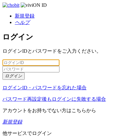
新規登録
ヘルプ
ログイン
ログインIDとパスワードをご入力ください。
ログイン
ログインID・パスワードを忘れた場合
パスワード再設定後もログインに失敗する場合
アカウントをお持ちでない方はこちらから
新規登録
他サービスでログイン